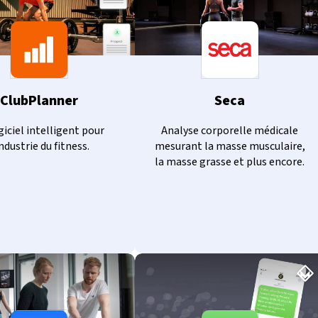
ClubPlanner
Seca
giciel intelligent pour
Analyse corporelle médicale
industrie du fitness.
mesurant la masse musculaire,
la masse grasse et plus encore.