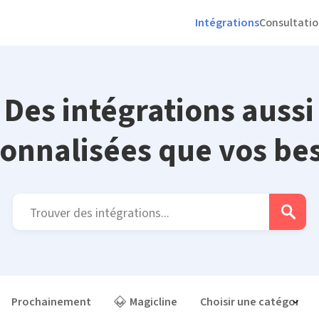
Intégrations
Consultati
Des intégrations aussi
onnalisées que vos be
Prochainement
Magicline