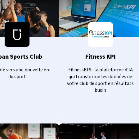
ban Sports Club
Fitness KPI
e vers une nouvelle ère
FitnessKPI : la plateforme d’IA
du sport
qui transforme les données de
votre club de sport en résultats
busin