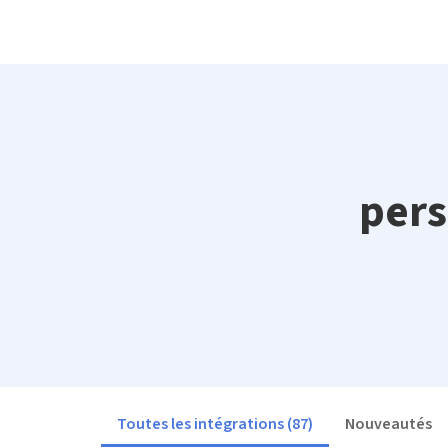
pers
Toutes les intégrations
(
87
)
Nouveautés