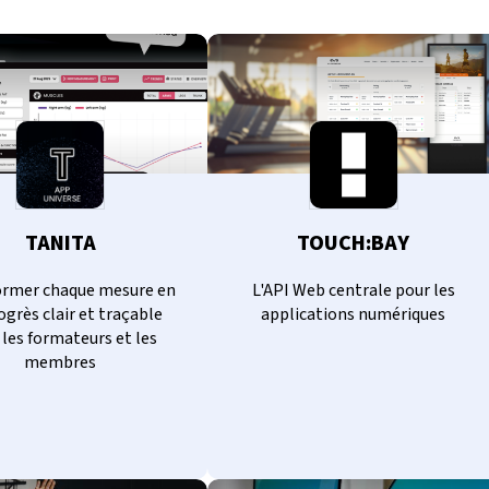
TANITA
TOUCH:BAY
ormer chaque mesure en
L'API Web centrale pour les
ogrès clair et traçable
applications numériques
 les formateurs et les
membres