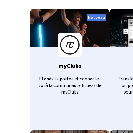
Nouveau
myClubs
Étends ta portée et connecte-
Transf
toi à la communauté fitness de
un pr
myClubs
pour