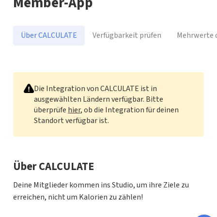
Member-App
Über CALCULATE
Verfügbarkeit prüfen
Mehrwerte d
CALCULATE
Die Integration von CALCULATE ist in
ausgewählten Ländern verfügbar. Bitte
überprüfe
hier
, ob die Integration für deinen
Standort verfügbar ist.
Über CALCULATE
Deine Mitglieder kommen ins Studio, um ihre Ziele zu
erreichen, nicht um Kalorien zu zählen!