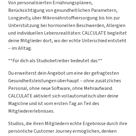
Von personalisierten Ernährungsplänen,
Berücksichtigung von gesundheitlichen Parametern,
Longjevity, über Mikronährstoffversorgung bis hin zur
Unterstützung bei hormonellen Beschwerden, Allergien
und individuellen Lebensrealitäten: CALCULATE begleitet
deine Mitglieder dort, wo der echte Unterschied entsteht
– im Alltag.
**Für dich als Studiobetreiber bedeutet das:**
Du erweiterst dein Angebot um eine der gefragtesten
Gesundheitsleistungen überhaupt – ohne zusätzliches
Personal, ohne neue Software, ohne Mehraufwand.
CALCULATE aktiviert sich vollautomatisch über deine
Magicline und ist vom ersten Tag an Teil des
Mitgliedererlebnisses.
Studios, die ihren Mitgliedern echte Ergebnisse durch ihre
persönliche Customer Journey ermöglichen, denken