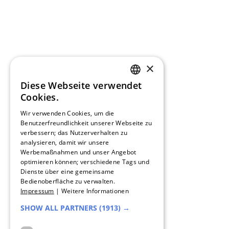
×
Diese Webseite verwendet
GERMAN
Cookies.
FRENCH
Wir verwenden Cookies, um die
Benutzerfreundlichkeit unserer Webseite zu
verbessern; das Nutzerverhalten zu
SPANISH
analysieren, damit wir unsere
Werbemaßnahmen und unser Angebot
DUTCH
optimieren können; verschiedene Tags und
Dienste über eine gemeinsame
ENGLISH
Bedienoberfläche zu verwalten.
Impressum
|
Weitere Informationen
ITALIAN
SHOW ALL PARTNERS
(1913) →