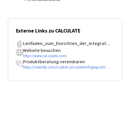
Externe Links zu CALCULATE
Leitfaden_zum_Einrichten_der_Integration.pdf
Website besuchen
https://www.cal-culate.com/
Produktberatung vereinbaren
https://calendly.com/s-zabel-cal-culate/infogesprach-calculate