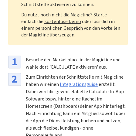
Schnittstelle aktivieren zu können.
Du nutzt noch nicht die Magicline? Starte
einfach die
kostenlose Demo
oder lass dich in
einem
persönlichen Gespräch
von den Vorteilen
der Magicline überzeugen.
Besuche den Marketplace in der Magicline und
wähle dort 'CALCULATE aktivieren' aus.
Zum Einrichten der Schnittstelle mit Magicline
haben wir einen
Integrationsguide
erstellt.
Dabei wird die gewhitelabelte Calculate In-App
Software bspw. hinter eine Kachel im
Homescreen (Dashboard) deiner App hinterlegt.
Nach Einrichtung kann ein Mitglied sowohl über
die App die Dienstleistung buchen und nutzen,
als auch flexibel kündigen - ohne
Personalaufwand.