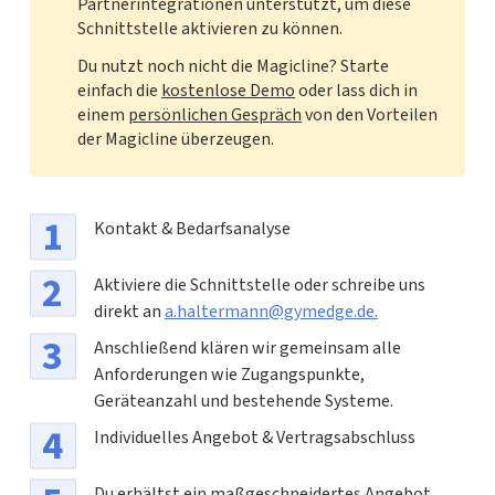
Partnerintegrationen unterstützt, um diese
Schnittstelle aktivieren zu können.
Du nutzt noch nicht die Magicline? Starte
einfach die
kostenlose Demo
oder lass dich in
einem
persönlichen Gespräch
von den Vorteilen
der Magicline überzeugen.
Kontakt & Bedarfsanalyse
Aktiviere die Schnittstelle oder schreibe uns
direkt an
a.haltermann@gymedge.de.
Anschließend klären wir gemeinsam alle
Anforderungen wie Zugangspunkte,
Geräteanzahl und bestehende Systeme.
Individuelles Angebot & Vertragsabschluss
Du erhältst ein maßgeschneidertes Angebot.