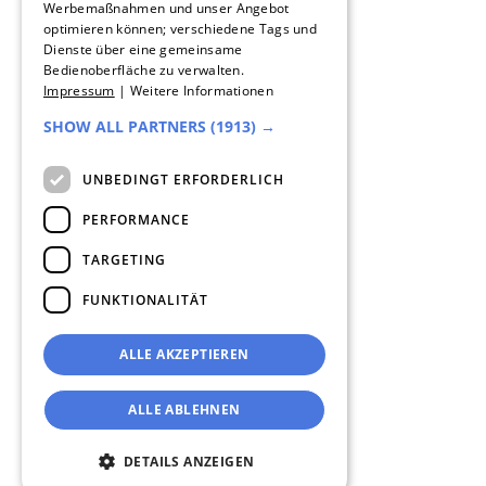
Werbemaßnahmen und unser Angebot
DUTCH
optimieren können; verschiedene Tags und
Dienste über eine gemeinsame
ENGLISH
Bedienoberfläche zu verwalten.
Impressum
|
Weitere Informationen
ITALIAN
SHOW ALL PARTNERS
(1913) →
UNBEDINGT ERFORDERLICH
PERFORMANCE
TARGETING
FUNKTIONALITÄT
ALLE AKZEPTIEREN
ALLE ABLEHNEN
DETAILS ANZEIGEN