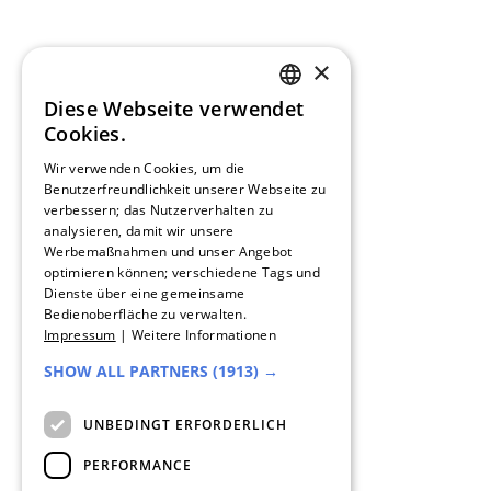
×
Diese Webseite verwendet
GERMAN
Cookies.
FRENCH
Wir verwenden Cookies, um die
Benutzerfreundlichkeit unserer Webseite zu
verbessern; das Nutzerverhalten zu
SPANISH
analysieren, damit wir unsere
Werbemaßnahmen und unser Angebot
DUTCH
optimieren können; verschiedene Tags und
Dienste über eine gemeinsame
ENGLISH
Bedienoberfläche zu verwalten.
Impressum
|
Weitere Informationen
ITALIAN
SHOW ALL PARTNERS
(1913) →
UNBEDINGT ERFORDERLICH
PERFORMANCE