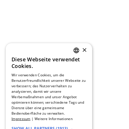
×
Diese Webseite verwendet
GERMAN
Cookies.
FRENCH
Wir verwenden Cookies, um die
Benutzerfreundlichkeit unserer Webseite zu
verbessern; das Nutzerverhalten zu
SPANISH
analysieren, damit wir unsere
Werbemaßnahmen und unser Angebot
DUTCH
optimieren können; verschiedene Tags und
Dienste über eine gemeinsame
ENGLISH
Bedienoberfläche zu verwalten.
Impressum
|
Weitere Informationen
ITALIAN
SHOW ALL PARTNERS
(1913) →