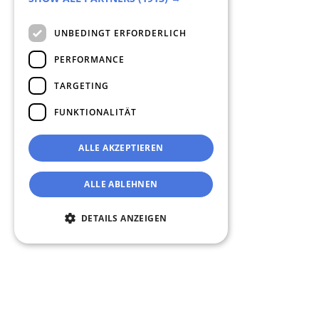
UNBEDINGT ERFORDERLICH
PERFORMANCE
TARGETING
FUNKTIONALITÄT
ALLE AKZEPTIEREN
ALLE ABLEHNEN
DETAILS ANZEIGEN
Unbedingt erforderlich
Performance
Targeting
Funktionalität