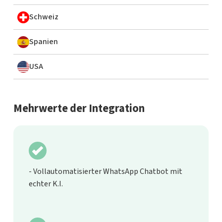
Schweiz
Spanien
USA
Mehrwerte der Integration
- Vollautomatisierter WhatsApp Chatbot mit
echter K.I.