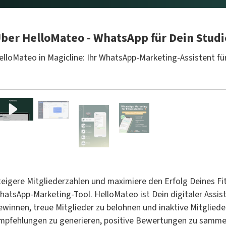
ber HelloMateo - WhatsApp für Dein Studi
elloMateo in Magicline: Ihr WhatsApp-Marketing-Assistent fü
teigere Mitgliederzahlen und maximiere den Erfolg Deines F
hatsApp-Marketing-Tool. HelloMateo ist Dein digitaler Assist
ewinnen, treue Mitglieder zu belohnen und inaktive Mitgliede
mpfehlungen zu generieren, positive Bewertungen zu sammel