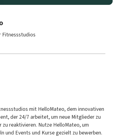
o
r Fitnessstudios
itnessstudios mit HelloMateo, dem innovativen
ent, der 24/7 arbeitet, um neue Mitglieder zu
r zu reaktivieren. Nutze HelloMateo, um
n und Events und Kurse gezielt zu bewerben.