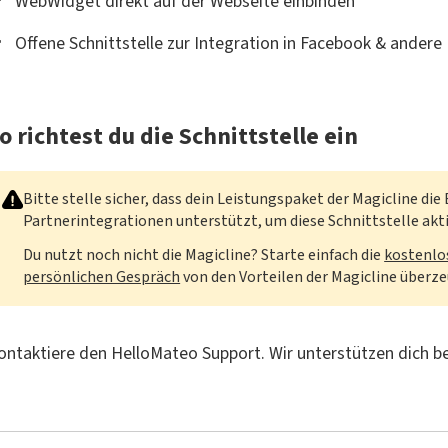
WebWidget direkt auf der Webseite einbinden
Offene Schnittstelle zur Integration in Facebook & ande
o richtest du die Schnittstelle ein
Bitte stelle sicher, dass dein Leistungspaket der Magicline di
Partnerintegrationen unterstützt, um diese Schnittstelle akt
Du nutzt noch nicht die Magicline? Starte einfach die
kostenl
persönlichen Gespräch
von den Vorteilen der Magicline überz
ontaktiere den HelloMateo Support. Wir unterstützen dich bei