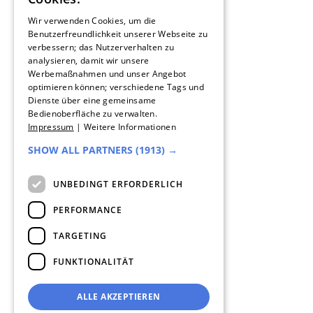
FRENCH
Wir verwenden Cookies, um die
Benutzerfreundlichkeit unserer Webseite zu
verbessern; das Nutzerverhalten zu
SPANISH
analysieren, damit wir unsere
Werbemaßnahmen und unser Angebot
DUTCH
optimieren können; verschiedene Tags und
Dienste über eine gemeinsame
ENGLISH
Bedienoberfläche zu verwalten.
Impressum
|
Weitere Informationen
ITALIAN
SHOW ALL PARTNERS
(1913) →
UNBEDINGT ERFORDERLICH
PERFORMANCE
TARGETING
FUNKTIONALITÄT
ALLE AKZEPTIEREN