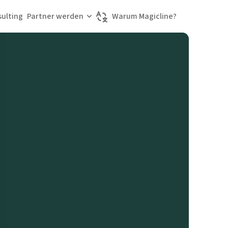
ulting
Partner werden
Warum Magicline?
Sprache wählen