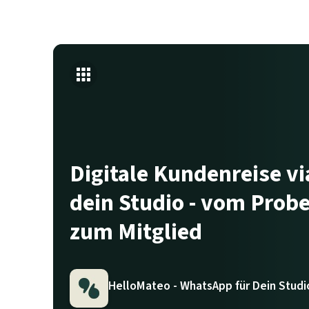
Digitale Kundenreise v
dein Studio - vom Probe
zum Mitglied
HelloMateo - WhatsApp für Dein Studi
HelloMateo - WhatsApp für Dein Studio