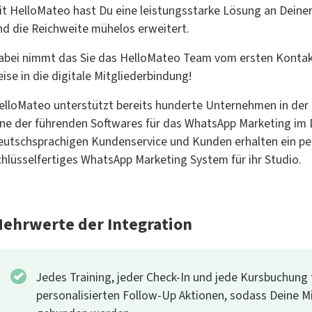
it HelloMateo hast Du eine leistungsstarke Lösung an Deiner
nd die Reichweite mühelos erweitert.
abei nimmt das Sie das HelloMateo Team vom ersten Kontakt 
eise in die digitale Mitgliederbindung!
elloMateo unterstützt bereits hunderte Unternehmen in der 
ine der führenden Softwares für das WhatsApp Marketing im
eutschsprachigen Kundenservice und Kunden erhalten ein per
chlüsselfertiges WhatsApp Marketing System für ihr Studio.
ehrwerte der Integration
Jedes Training, jeder Check-In und jede Kursbuchung
personalisierten Follow-Up Aktionen, sodass Deine Mi