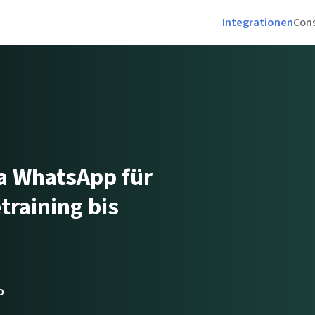
Integrationen
Cons
ia WhatsApp für
training bis
o