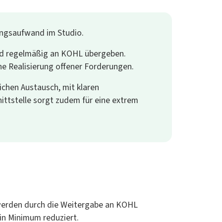
tungsaufwand im Studio.
nd regelmäßig an KOHL übergeben.
che Realisierung offener Forderungen.
ichen Austausch, mit klaren
nittstelle sorgt zudem für eine extrem
 werden durch die Weitergabe an KOHL
ein Minimum reduziert.