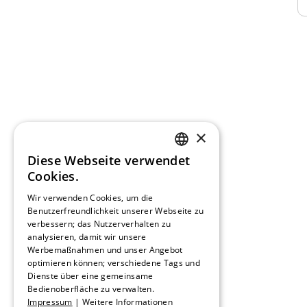
×
Diese Webseite verwendet
GERMAN
Cookies.
FRENCH
Wir verwenden Cookies, um die
Benutzerfreundlichkeit unserer Webseite zu
verbessern; das Nutzerverhalten zu
SPANISH
analysieren, damit wir unsere
Werbemaßnahmen und unser Angebot
DUTCH
optimieren können; verschiedene Tags und
Dienste über eine gemeinsame
ENGLISH
Bedienoberfläche zu verwalten.
Impressum
|
Weitere Informationen