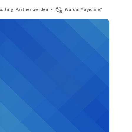
ulting
Partner werden
Warum Magicline?
Sprache wählen