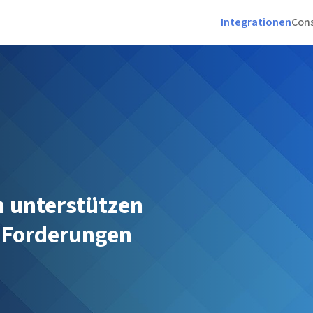
Integrationen
Cons
n unterstützen
n Forderungen