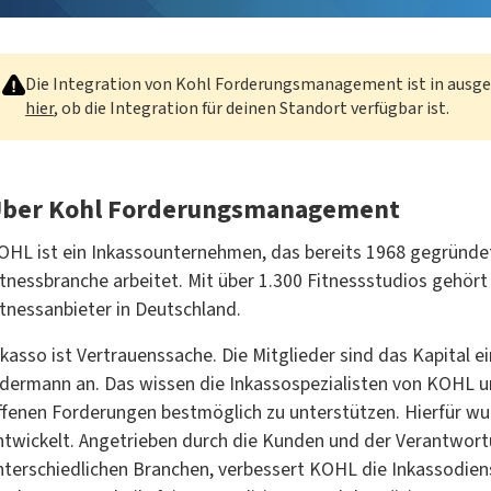
Die Integration von Kohl Forderungsmanagement ist in ausge
hier
, ob die Integration für deinen Standort verfügbar ist.
ber Kohl Forderungsmanagement
OHL ist ein Inkassounternehmen, das bereits 1968 gegründet 
itnessbranche arbeitet. Mit über 1.300 Fitnessstudios gehör
itnessanbieter in Deutschland.
nkasso ist Vertrauenssache. Die Mitglieder sind das Kapital 
edermann an. Das wissen die Inkassospezialisten von KOHL un
ffenen Forderungen bestmöglich zu unterstützen. Hierfür w
ntwickelt. Angetrieben durch die Kunden und der Verantwortu
nterschiedlichen Branchen, verbessert KOHL die Inkassodiens