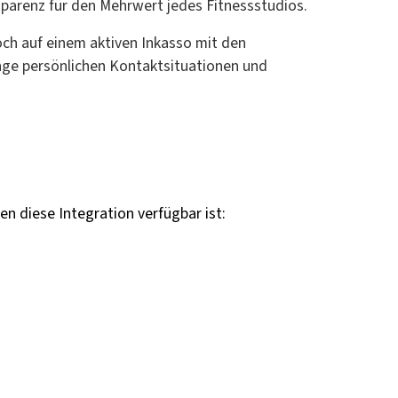
sparenz für den Mehrwert jedes Fitnessstudios.
och auf einem aktiven Inkasso mit den
nge persönlichen Kontaktsituationen und
nen diese Integration verfügbar ist: