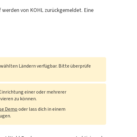
uf werden von KOHL zurückgemeldet. Eine
wählten Ländern verfügbar. Bitte überprüfe
e Einrichtung einer oder mehrerer
ivieren zu können.
ose Demo
oder lass dich in einem
eugen.