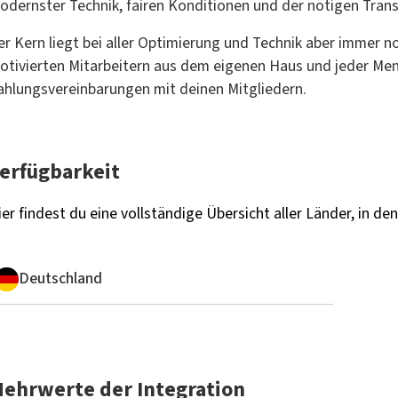
odernster Technik, fairen Konditionen und der nötigen Tran
er Kern liegt bei aller Optimierung und Technik aber immer n
otivierten Mitarbeitern aus dem eigenen Haus und jeder Me
ahlungsvereinbarungen mit deinen Mitgliedern.
erfügbarkeit
ier findest du eine vollständige Übersicht aller Länder, in de
Deutschland
ehrwerte der Integration