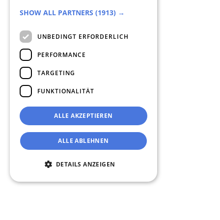
ITALIAN
SHOW ALL PARTNERS
(1913) →
UNBEDINGT ERFORDERLICH
PERFORMANCE
TARGETING
FUNKTIONALITÄT
ALLE AKZEPTIEREN
ALLE ABLEHNEN
DETAILS ANZEIGEN
Unbedingt erforderlich
Performance
Targeting
Funktionalität