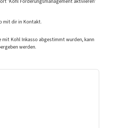
dort 'Kohl Forderungsmanagement aktivieren'
o mit dir in Kontakt.
e mit Kohl Inkasso abgestimmt wurden, kann
übergeben werden.