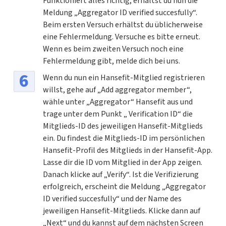
Funktioniert alles richtig, erhältst du nun die
Meldung „Aggregator ID verified succesfully“.
Beim ersten Versuch erhältst du üblicherweise
eine Fehlermeldung. Versuche es bitte erneut.
Wenn es beim zweiten Versuch noch eine
Fehlermeldung gibt, melde dich bei uns.
Wenn du nun ein Hansefit-Mitglied registrieren
willst, gehe auf „Add aggregator member“,
wähle unter „Aggregator“ Hansefit aus und
trage unter dem Punkt „ Verification ID“ die
Mitglieds-ID des jeweiligen Hansefit-Mitglieds
ein. Du findest die Mitglieds-ID im persönlichen
Hansefit-Profil des Mitglieds in der Hansefit-App.
Lasse dir die ID vom Mitglied in der App zeigen.
Danach klicke auf „Verify“. Ist die Verifizierung
erfolgreich, erscheint die Meldung „Aggregator
ID verified succesfully“ und der Name des
jeweiligen Hansefit-Mitglieds. Klicke dann auf
„Next“ und du kannst auf dem nächsten Screen