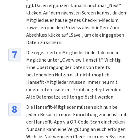
ggf. Daten ergänzen. Danach nochmal „Next“
klicken. Auf dem nächsten Screen kannst du dem
Mitglied euer hauseigenes Check-in-Medium
zuweisen und den Prozess abschließen. Zum
Abschluss klicke auf „Save“, um die eingegeben
Daten zu sichern.
Die registrierten Mitglieder findest du nun in
Magicline unter „Overview Hansefit“. Wichtig:
Eine Übertragung der Daten von bereits
bestehenden Nutzern ist nicht möglich.
Hansefit-Mitglieder müssen immer neu mit
einem Interessenten-Profil angelegt werden.
Alte Datensätze sollten gelöscht werden.
Die Hansefit-Mitglieder müssen sich nun bei
jedem Besuch in eurer Einrichtung zunächst mit
der Hansefit-App via QR-Code-Scan einchecken.
Nur dann kann eine Vergütung an euch erfolgen.
Wichtig: Nur wenn ein Check-in in unser System