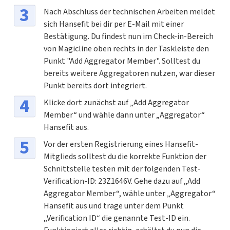
Nach Abschluss der technischen Arbeiten meldet
sich Hansefit bei dir per E-Mail mit einer
Bestätigung. Du findest nun im Check-in-Bereich
von Magicline oben rechts in der Taskleiste den
Punkt "Add Aggregator Member". Solltest du
bereits weitere Aggregatoren nutzen, war dieser
Punkt bereits dort integriert.
Klicke dort zunächst auf „Add Aggregator
Member“ und wähle dann unter „Aggregator“
Hansefit aus.
Vor der ersten Registrierung eines Hansefit-
Mitglieds solltest du die korrekte Funktion der
Schnittstelle testen mit der folgenden Test-
Verification-ID: 23Z1646V. Gehe dazu auf „Add
Aggregator Member“, wähle unter „Aggregator“
Hansefit aus und trage unter dem Punkt
„Verification ID“ die genannte Test-ID ein.