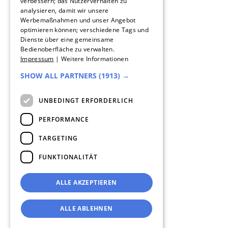
verbessern; das Nutzerverhalten zu
SPANISH
analysieren, damit wir unsere
Werbemaßnahmen und unser Angebot
DUTCH
optimieren können; verschiedene Tags und
Dienste über eine gemeinsame
ENGLISH
Bedienoberfläche zu verwalten.
Impressum
|
Weitere Informationen
ITALIAN
SHOW ALL PARTNERS
(1913) →
UNBEDINGT ERFORDERLICH
PERFORMANCE
TARGETING
FUNKTIONALITÄT
ALLE AKZEPTIEREN
ALLE ABLEHNEN