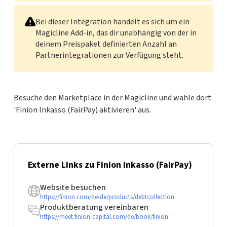
Bei dieser Integration handelt es sich um ein
Magicline Add-in, das dir unabhängig von der in
deinem Preispaket definierten Anzahl an
Partnerintegrationen zur Verfügung steht.
Besuche den Marketplace in der Magicline und wähle dort
'Finion Inkasso (FairPay) aktivieren' aus.
Externe Links zu Finion Inkasso (FairPay)
Website besuchen
https://finion.com/de-de/products/debtcollection
Produktberatung vereinbaren
https://meet.finion-capital.com/de/book/finion