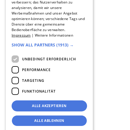
verbessern; das Nutzerverhalten zu
SPANISH
analysieren, damit wir unsere
Werbemaßnahmen und unser Angebot
DUTCH
optimieren können; verschiedene Tags und
Dienste über eine gemeinsame
ENGLISH
Bedienoberfläche zu verwalten.
Impressum
|
Weitere Informationen
ITALIAN
SHOW ALL PARTNERS
(1913) →
UNBEDINGT ERFORDERLICH
PERFORMANCE
TARGETING
FUNKTIONALITÄT
ALLE AKZEPTIEREN
ALLE ABLEHNEN