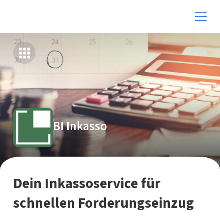
BI Inkasso
Dein Inkassoservice für
schnellen Forderungseinzug